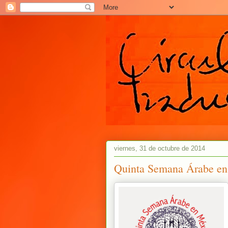
viernes, 31 de octubre de 2014
Quinta Semana Árabe en 