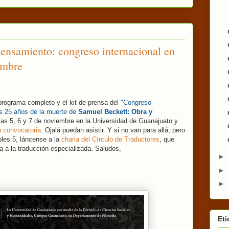
ensamiento: congreso internacional en
embre
programa completo y el kit de prensa del
"Congreso
s 25 años de la muerte de
Samuel Beckett: Obra y
días 5, 6 y 7 de noviembre en la Universidad de Guanajuato y
a convocatoria
. Ojalá puedan asistir. Y si no van para allá, pero
oles 5, láncense a la
charla del Círculo de Traductores
, que
da a la traducción especializada. Saludos,
►
►
►
Eti