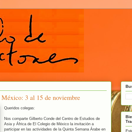
Bus
México: 3 al 15 de noviembre
Queridos colegas:
Bie
Nos comparte Gilberto Conde del Centro de Estudios de
Tr
Asia y África de El Colegio de México la invitación a
participar en las actividades de la Quinta Semana Árabe en
Est